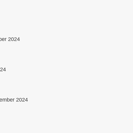
ber 2024
024
vember 2024