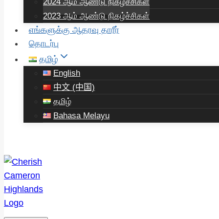
2024 ஆம் ஆண்டு நிகழ்ச்சிகள்
2023 ஆம் ஆண்டு நிகழ்ச்சிகள்
எங்களுக்கு ஆதரவு தாரீர்
தொடர்பு
தமிழ்
English
中文 (中国)
தமிழ்
Bahasa Melayu
Donate Now