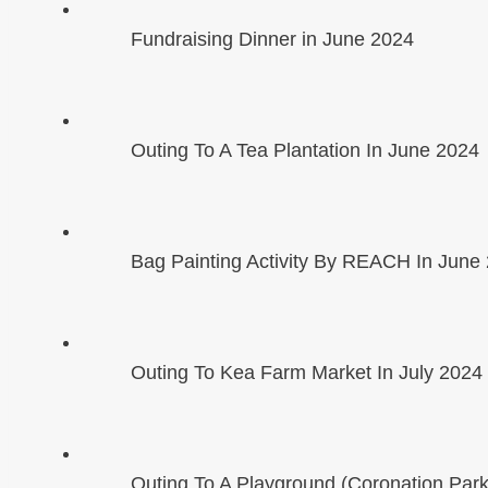
Fundraising Dinner in June 2024
Outing To A Tea Plantation In June 2024
Bag Painting Activity By REACH In June
Outing To Kea Farm Market In July 2024
Outing To A Playground (Coronation Park