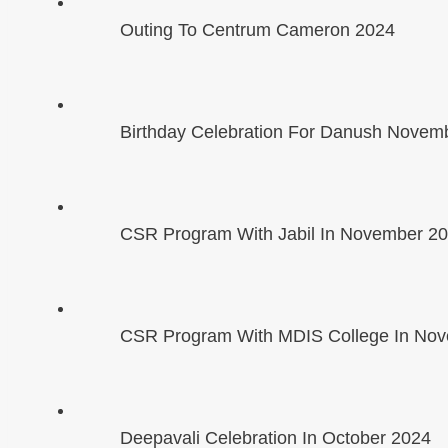
Outing To Centrum Cameron 2024
Birthday Celebration For Danush Novem
CSR Program With Jabil In November 2
CSR Program With MDIS College In No
Deepavali Celebration In October 2024