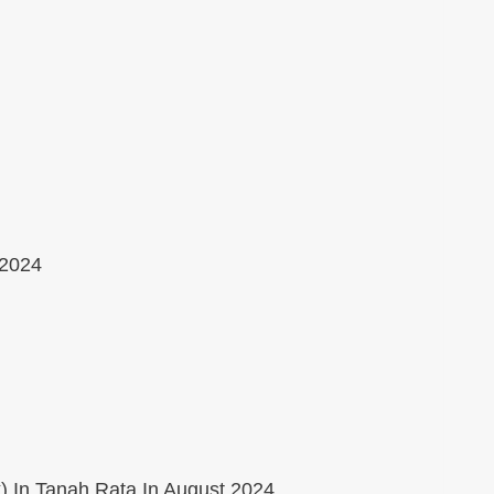
 2024
) In Tanah Rata In August 2024