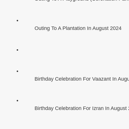
Outing To A Plantation In August 2024
Birthday Celebration For Vaazant In Aug
Birthday Celebration For Izran In August