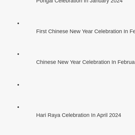
Pongal Celebration In January 2024
First Chinese New Year Celebration In F
Chinese New Year Celebration In Februa
Hari Raya Celebration In April 2024