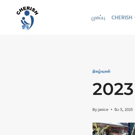
Skip
to
முகப்பு
CHERISH
content
நிகழ்வுகள்
2023 
By
janice
மே 5, 2025