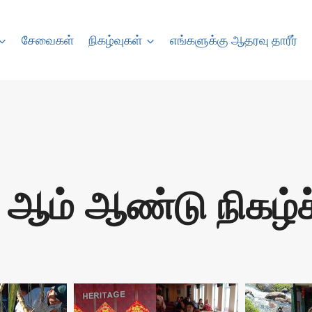
சேவைகள்
நிகழ்வுகள்
எங்களுக்கு ஆதரவு தாரீர்
ஆம் ஆண்டு நிகழ்ச